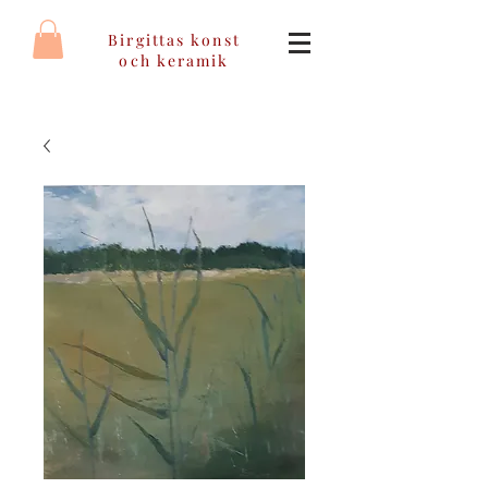
Birgittas konst
och keramik