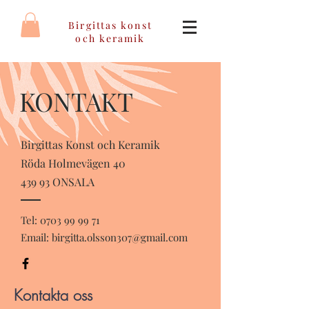
Birgittas konst
och keramik
KONTAKT
Birgittas Konst och Keramik
Röda Holmevägen 40
439 93 ONSALA
Tel:
0703 99 99 71
Email:
birgitta.olsson307@gmail.com
Kontakta oss