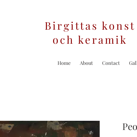
Birgittas konst
och keramik
Home
About
Contact
Gal
Peo