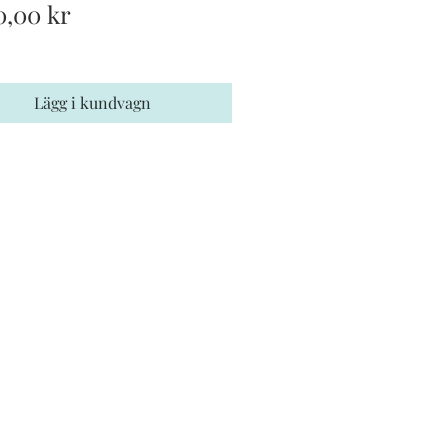
Pris
0,00 kr
Lägg i kundvagn