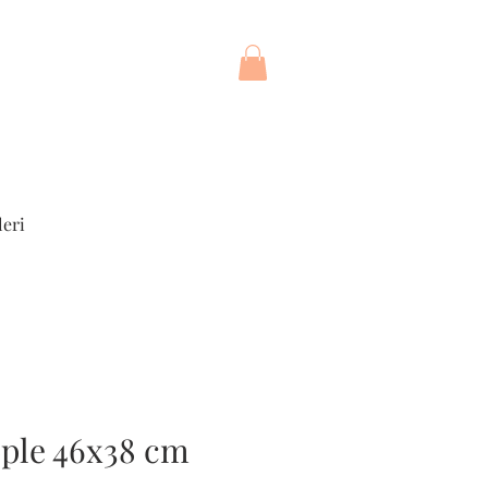
leri
ple 46x38 cm