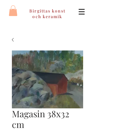
Birgittas konst
och keramik
Magasin 38x32
cm