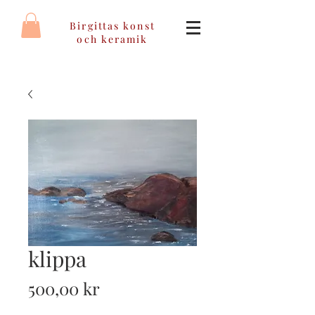
Birgittas konst
och keramik
klippa
Pris
500,00 kr