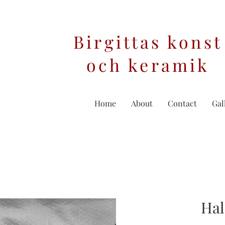
Birgittas konst
och keramik
Home
About
Contact
Gal
Ha