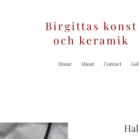
Birgittas konst
och keramik
Home
About
Contact
Gal
Ha