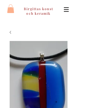
Birgittas konst
och keramik