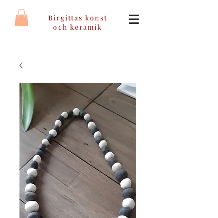
Birgittas konst
och keramik