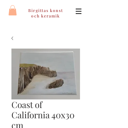
Birgittas konst
och keramik
Coast of
California 40x30
cm