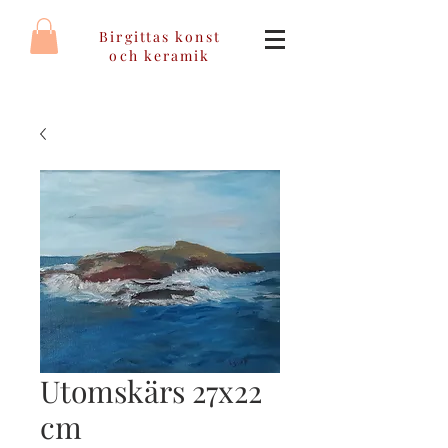
Birgittas konst
och keramik
Utomskärs 27x22
cm