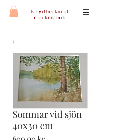
Birgittas konst
och keramik
Sommar vid sjön
40x30 cm
Pris
600,00 kr