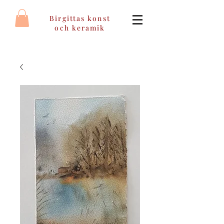
Birgittas konst
och keramik