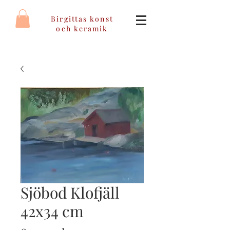
Birgittas konst
och keramik
Sjöbod Klofjäll
42x34 cm