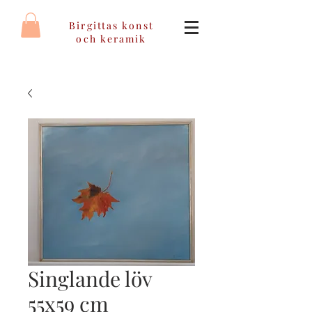
Birgittas konst
och keramik
Singlande löv
55x59 cm