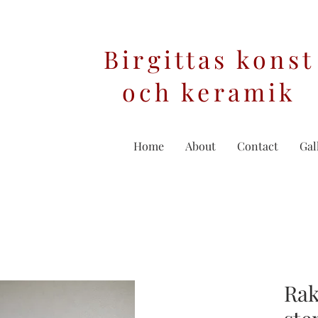
Birgittas konst
och keramik
Home
About
Contact
Gal
Rak