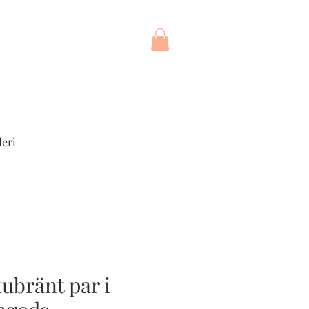
leri
ubränt par i