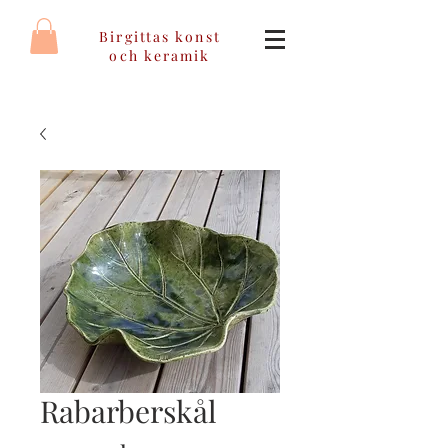
Birgittas konst
och keramik
Rabarberskål