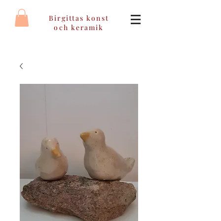
Birgittas konst
och keramik