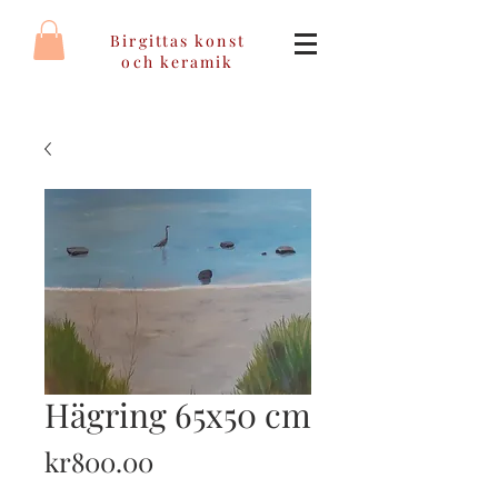
Birgittas konst
och keramik
Hägring 65x50 cm
Price
kr800.00