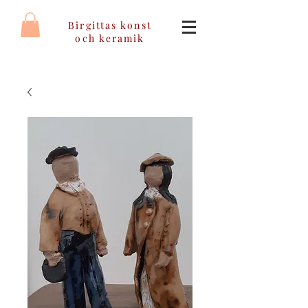
Birgittas konst
och keramik