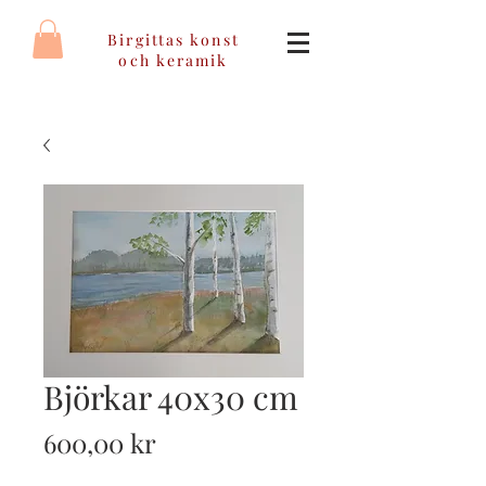
Birgittas konst
och keramik
Björkar 40x30 cm
Pris
600,00 kr